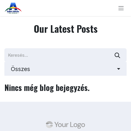
Kihagyás és továbblépés a tartalomhoz
Our Latest Posts
Összes
Nincs még blog bejegyzés.