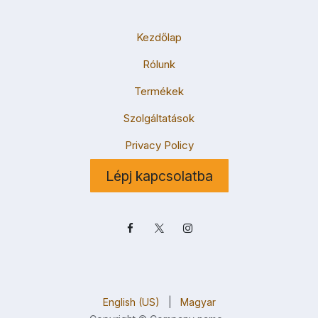
Kezdőlap
Rólunk
Termékek
Szolgáltatások
Privacy Policy
Lépj kapcsolatba
English (US)
|
Magyar